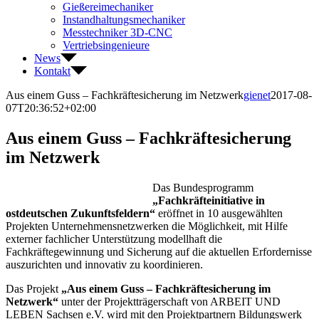
Gießereimechaniker
Instandhaltungsmechaniker
Messtechniker 3D-CNC
Vertriebsingenieure
News
Kontakt
Aus einem Guss – Fachkräftesicherung im Netzwerk
gienet
2017-08-
07T20:36:52+02:00
Aus einem Guss – Fachkräftesicherung
im Netzwerk
Das Bundesprogramm
„Fachkräfteinitiative in
ostdeutschen Zukunftsfeldern“
eröffnet in 10 ausgewählten
Projekten Unternehmensnetzwerken die Möglichkeit, mit Hilfe
externer fachlicher Unterstützung modellhaft die
Fachkräftegewinnung und Sicherung auf die aktuellen Erfordernisse
auszurichten und innovativ zu koordinieren.
Das Projekt
„Aus einem Guss – Fachkräftesicherung im
Netzwerk“
unter der Projektträgerschaft von ARBEIT UND
LEBEN Sachsen e.V. wird mit den Projektpartnern Bildungswerk